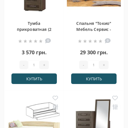
Тумба
Спальня "Токио"
прикроватная (2
Мебель Сервис -
шт.) - спальня
вариант 3
0
0
Токио
3 570 грн.
29 300 грн.
-
+
-
+
КУПИТЬ
КУПИТЬ