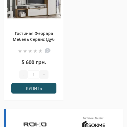
Гостиная Феррара
Мебель Сервис (дуб
април)
0
5 600 грн.
-
+
КУПИТЬ