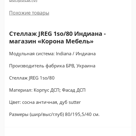
Похожие товары
Стеллаж JREG 1so/80 Индиана -
магазин «Корона Мебель»
Модульная система: Indiana / Индиана
Производитель фабрика БРВ, Украина
Стеллаж JREG 1so/80
Материал: Корпус ДСП; Фасад ДСП
Цвет: сосна античная, дуб sutter
Размеры (шир/выс/глуб) 80/195,5/40 см.