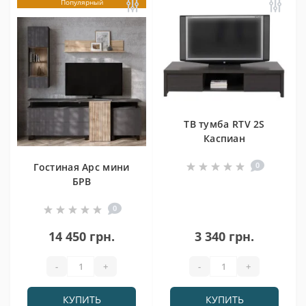
Популярный
ТВ тумба RTV 2S
Каспиан
0
Гостиная Арс мини
БРВ
0
14 450 грн.
3 340 грн.
-
+
-
+
КУПИТЬ
КУПИТЬ