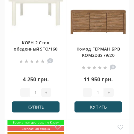
КОЕН 2 Стол
обеденный STO/160
Комод ГЕРМАН БРВ
БРВ (ВМК)
KOM2D3S /9/20
0
0
4 250 грн.
11 950 грн.
-
+
-
+
КУПИТЬ
КУПИТЬ
Бесплатная доставка по Киеву
Бесплатная сборка