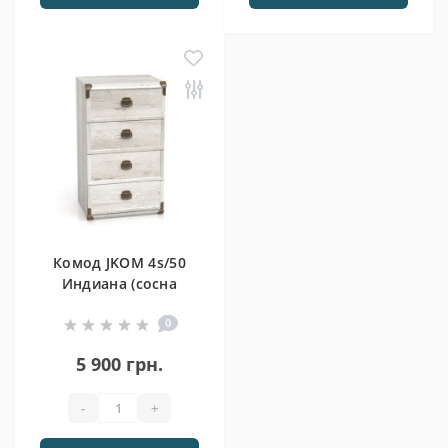
Комод JKOM 4s/50
Индиана (сосна
аризонская)
0
5 900 грн.
-
+