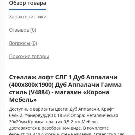
Обзор товара
Характеристики
Отзывов (0)
Вопросы
(0)
Похожие товары
Стеллаж лофт СЛГ 1 Дуб Аппалачи
(400x800x1900) Дуб Аппалачи Гамма
стиль (V4884) - магазин «Корона
Мебель»
Доступные варианты цвета: Дуб Аппалачи, Крафт
белый, Файервуд;ДСП: 18 мм;Опора: металлическая
30х20мм;Кромка: пластик 0,5-2 мм.Мебель
доставляется в разобранном виде. В комплекте
фурнитура для сборки и схема изделия. Отверстия для