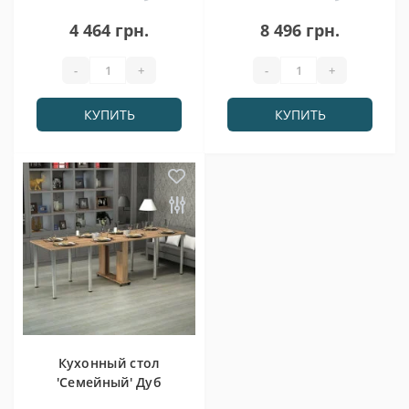
Белый Гамма стиль
стиль
4 464 грн.
8 496 грн.
-
+
-
+
КУПИТЬ
КУПИТЬ
Кухонный стол
'Семейный' Дуб
Сонома