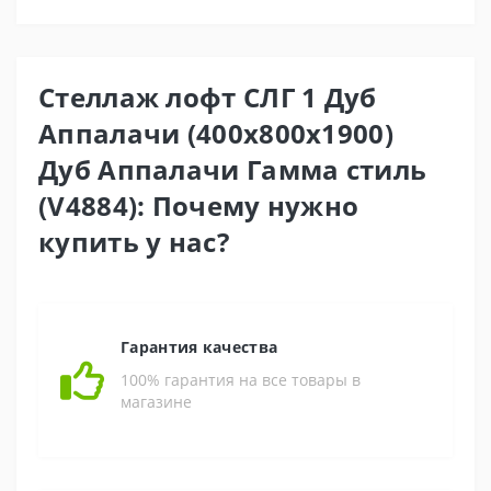
Стеллаж лофт СЛГ 1 Дуб
Аппалачи (400x800x1900)
Дуб Аппалачи Гамма стиль
(V4884): Почему нужно
купить у нас?
Гарантия качества
100% гарантия на все товары в
магазине