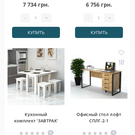
7 734 грн.
6 756 грн.
-
+
-
+
КУПИТЬ
КУПИТЬ
Кухонный
Офисный стол лофт
комплект 'ЗАВТРАК'
СПЛГ-2-1
Белый
(1200x600x750) Дуб
0
0
(1200x900x750)
Аппалачи Гамма