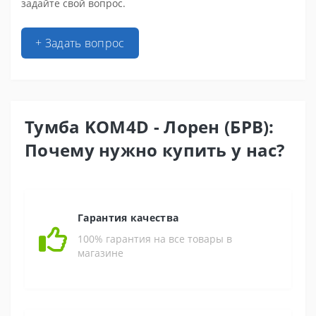
задайте свой вопрос.
+ Задать вопрос
Тумба KOM4D - Лорен (БРВ):
Почему нужно купить у нас?
Гарантия качества
100% гарантия на все товары в
магазине