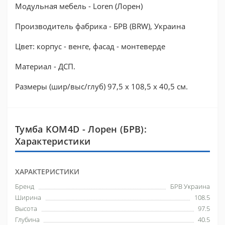
Модульная мебель - Loren (Лорен)
Производитель фабрика - БРВ (BRW), Украина
Цвет: корпус - венге, фасад - монтеверде
Материал - ДСП.
Размеры (шир/выс/глуб) 97,5 x 108,5 x 40,5 см.
Тумба KOM4D - Лорен (БРВ):
Характеристики
ХАРАКТЕРИСТИКИ
Бренд
БРВ Украина
Ширина
108.5
Высота
97.5
Глубина
40.5