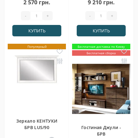
2 570 грн.
9 210 грн.
-
+
-
+
КУПИТЬ
КУПИТЬ
Популярный
Бесплатная доставка по Киеву
Бесплатная сборка
Зеркало КЕНТУКИ
БРВ LUS/90
Гостиная Джули -
БРВ