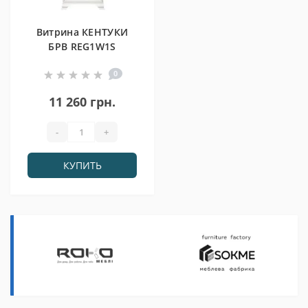
Витрина КЕНТУКИ
БРВ REG1W1S
0
11 260 грн.
-
+
КУПИТЬ