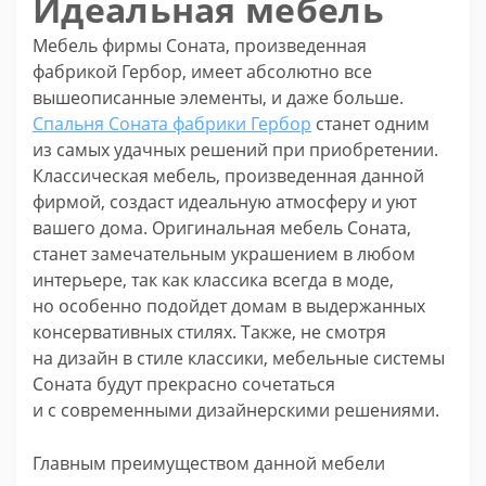
Идеальная мебель
Мебель фирмы Соната, произведенная
фабрикой Гербор, имеет абсолютно все
вышеописанные элементы, и даже больше.
Спальня Соната фабрики Гербор
станет одним
из самых удачных решений при приобретении.
Классическая мебель, произведенная данной
фирмой, создаст идеальную атмосферу и уют
вашего дома. Оригинальная мебель Соната,
станет замечательным украшением в любом
интерьере, так как классика всегда в моде,
но особенно подойдет домам в выдержанных
консервативных стилях. Также, не смотря
на дизайн в стиле классики, мебельные системы
Соната будут прекрасно сочетаться
и с современными дизайнерскими решениями.
Главным преимуществом данной мебели