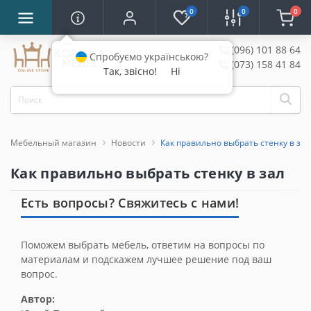
0
0
0
(096) 101 88 64
Спробуємо українською?
(073) 158 41 84
Так, звісно!
Ні
Мебельный магазин
Новости
Как правильно выбрать стенку в зал
Как правильно выбрать стенку в зал
Есть вопросы? Свяжитесь с нами!
Поможем выбрать мебель, ответим на вопросы по
материалам и подскажем лучшее решение под ваш
вопрос.
Автор: