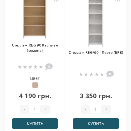
Стеллаж REG 90 Каспиан
(сомона)
Стеллаж REG/60 - Порто (БРВ)
0
0
Цвет
4 190 грн.
3 350 грн.
-
+
-
+
КУПИТЬ
КУПИТЬ