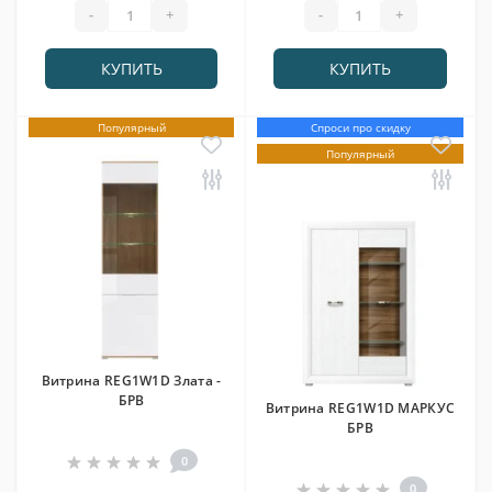
-
+
-
+
КУПИТЬ
КУПИТЬ
Популярный
Спроси про скидку
Популярный
Витрина REG1W1D Злата -
БРВ
Витрина REG1W1D МАРКУС
БРВ
0
0