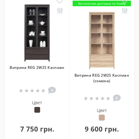
Бесплатная доставка по Киеву
Витрина REG 2W2S Каспиан
Витрина REG 2W2S Каспиан
(сомона)
0
0
Цвет
Цвет
7 750 грн.
9 600 грн.