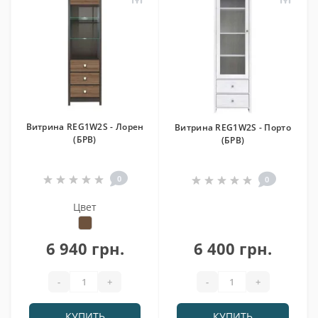
Витрина REG1W2S - Лорен
Витрина REG1W2S - Порто
(БРВ)
(БРВ)
0
0
Цвет
6 940 грн.
6 400 грн.
-
+
-
+
КУПИТЬ
КУПИТЬ