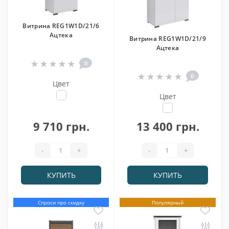
Витрина REG1W1D/21/6
Ацтека
Витрина REG1W1D/21/9
Ацтека
0
0
Цвет
Цвет
9 710 грн.
13 400 грн.
-
+
-
+
КУПИТЬ
КУПИТЬ
Спроси про скидку
Популярный