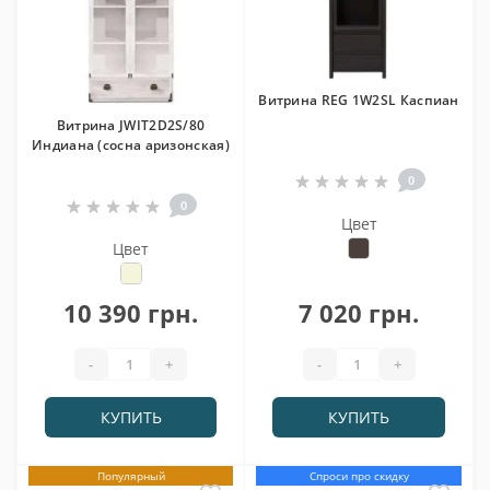
Витрина REG 1W2SL Каспиан
Витрина JWIT2D2S/80
Индиана (сосна аризонская)
0
0
Цвет
Цвет
10 390 грн.
7 020 грн.
-
+
-
+
КУПИТЬ
КУПИТЬ
Популярный
Спроси про скидку