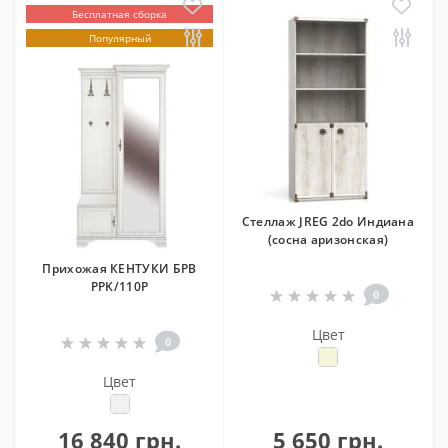
Бесплатная сборка
Популярный
Стеллаж JREG 2do Индиана
(сосна аризонская)
Прихожая КЕНТУКИ БРВ
PPK/110P
0
Цвет
0
Цвет
16 840 грн.
5 650 грн.