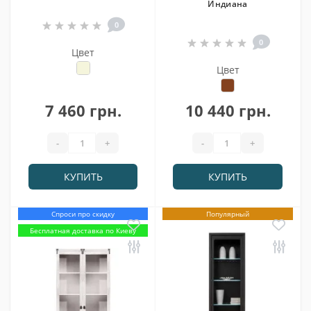
Индиана
0
0
Цвет
Цвет
7 460 грн.
10 440 грн.
-
+
-
+
КУПИТЬ
КУПИТЬ
Спроси про скидку
Популярный
Бесплатная доставка по Киеву