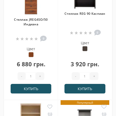
Стеллаж REG 90 Каспиан
Стеллаж JREG4SO/50
Индиана
0
0
Цвет
Цвет
6 880 грн.
3 920 грн.
-
+
-
+
КУПИТЬ
КУПИТЬ
Популярный