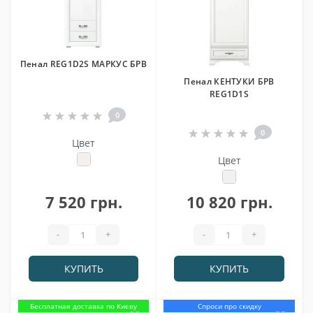
Пенал REG1D2S МАРКУС БРВ
Пенал КЕНТУКИ БРВ
REG1D1S
0
0
Цвет
Цвет
7 520 грн.
10 820 грн.
-
+
-
+
КУПИТЬ
КУПИТЬ
Бесплатная доставка по Киеву
Спроси про скидку