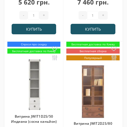
5 620 грн.
7 460 грн.
-
+
-
+
КУПИТЬ
КУПИТЬ
Спроси про скидку
Бесплатная доставка по Киеву
Бесплатная доставка по Киеву
Бесплатная сборка
Популярный
Витрина JWIT1D2S/50
Индиана (сосна каньйон)
Витрина JWIT2D2S/80