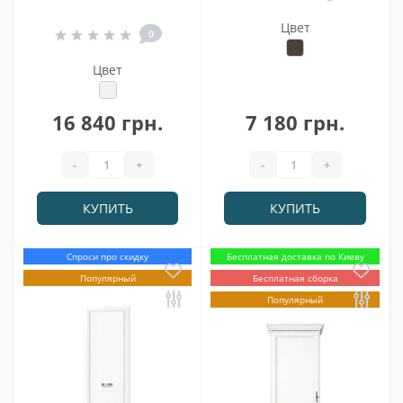
Цвет
0
Цвет
16 840 грн.
7 180 грн.
-
+
-
+
КУПИТЬ
КУПИТЬ
Спроси про скидку
Бесплатная доставка по Киеву
Популярный
Бесплатная сборка
Популярный