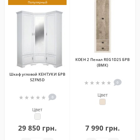
Популярный
КОЕН 2 Пенал REG1D2S БРВ
(ВМК)
Шкаф угловой КЕНТУКИ БРВ
SZFN5D
0
Цвет
0
Цвет
29 850 грн.
7 990 грн.