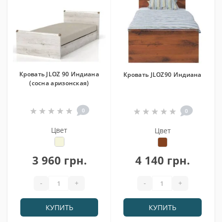
Кровать JLOZ 90 Индиана
Кровать JLOZ90 Индиана
(сосна аризонская)
0
0
Цвет
Цвет
3 960 грн.
4 140 грн.
-
+
-
+
КУПИТЬ
КУПИТЬ