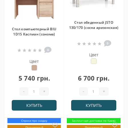
Стол обеденный JSTO
130/170 (сосна аризонская)
Стол компьютерный BIU
1D1S Каспиан (сонома)
0
0
Цвет
Цвет
5 740 грн.
6 700 грн.
-
+
-
+
КУПИТЬ
КУПИТЬ
Спроси про скидку
Бесплатная доставка по Киеву
Популярный
Популярный