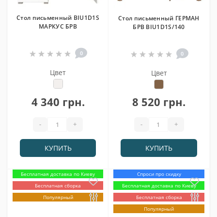
Стол письменный BIU1D1S
Стол письменный ГЕРМАН
МАРКУС БРВ
БРВ BIU1D1S/140
0
0
Цвет
Цвет
4 340 грн.
8 520 грн.
-
+
-
+
КУПИТЬ
КУПИТЬ
Бесплатная доставка по Киеву
Спроси про скидку
Бесплатная сборка
Бесплатная доставка по Киеву
Популярный
Бесплатная сборка
Популярный