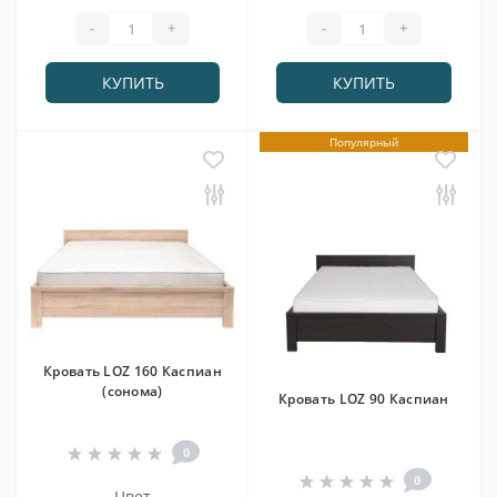
-
+
-
+
КУПИТЬ
КУПИТЬ
Популярный
Кровать LOZ 160 Каспиан
(сонома)
Кровать LOZ 90 Каспиан
0
0
Цвет