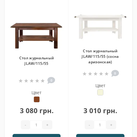
Стол журнальный
JLAW/115/55 (сосна
Стол журнальный
аризонская)
JLAW/115/55
0
0
Цвет
Цвет
3 080 грн.
3 010 грн.
-
+
-
+