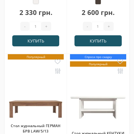
2 330 грн.
2 600 грн.
-
+
-
+
КУПИТЬ
КУПИТЬ
Популярный
Спроси про скидку
Популярный
Стол журнальный ГЕРМАН
БРВ LAW/5/13
Стол журнальный КЕНТУКИ