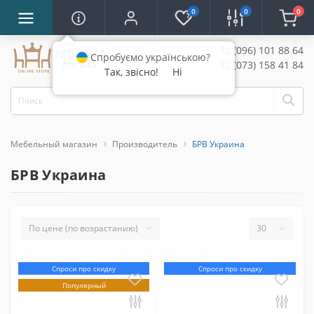
0
0
0
(096) 101 88 64
Спробуємо українською?
(073) 158 41 84
Так, звісно!
Ні
Мебельный магазин
Производитель
БРВ Украина
БРВ Украина
Спроси про скидку
Спроси про скидку
Популярный