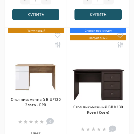
КУПИТЬ
КУПИТЬ
Популярный
Спроси про скидку
Популярный
Стол письменный BIU/120
Злата - БРВ
Стол письменный BIU/130
Koen (Коен)
0
0
Цвет