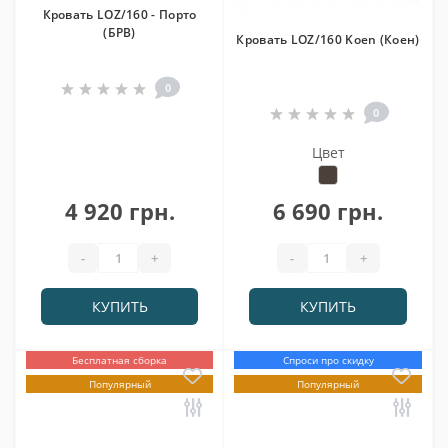
Кровать LOZ/160 - Порто
(БРВ)
Кровать LOZ/160 Koen (Коен)
0
0
Цвет
4 920 грн.
6 690 грн.
-
+
-
+
КУПИТЬ
КУПИТЬ
Бесплатная сборка
Спроси про скидку
Популярный
Популярный