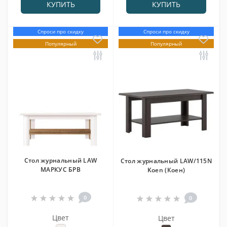
КУПИТЬ
КУПИТЬ
Спроси про скидку
Спроси про скидку
Популярный
Популярный
Стол журнальный LAW
Стол журнальный LAW/115N
МАРКУС БРВ
Koen (Коен)
0
0
Цвет
Цвет