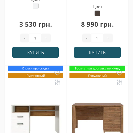
Цвет
3 530 грн.
8 990 грн.
-
+
-
+
КУПИТЬ
КУПИТЬ
Спроси про скидку
Бесплатная доставка по Киеву
Популярный
Популярный