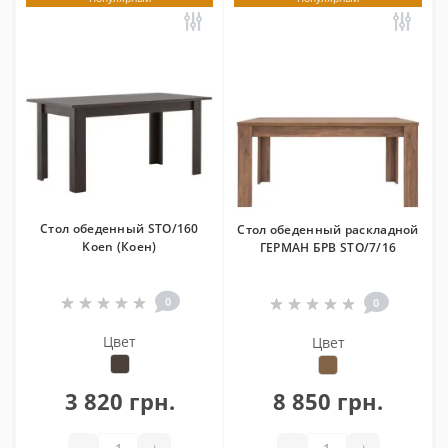
Стол обеденный STO/160
Стол обеденный раскладной
Koen (Коен)
ГЕРМАН БРВ STO/7/16
0
0
Цвет
Цвет
3 820 грн.
8 850 грн.
-
+
-
+