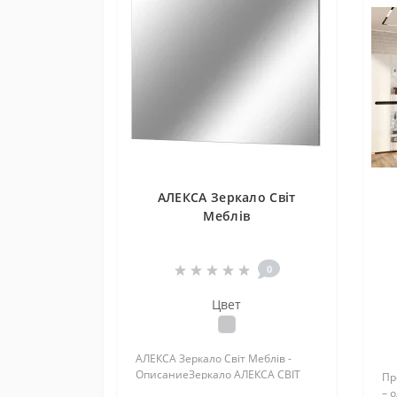
АЛЕКСА Зеркало Світ
Меблів
0
Цвет
АЛЕКСА Зеркало Світ Меблів -
ОписаниеЗеркало АЛЕКСА СВІТ
Пр
МЕБЛІВ настенное
– 