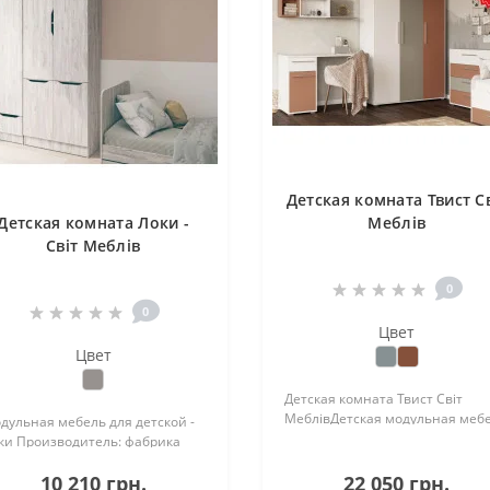
Детская комната Твист С
Детская комната Локи -
Меблів
Світ Меблів
0
0
Цвет
Цвет
Детская комната Твист Світ
МеблівДетская модульная меб
дульная мебель для детской -
- ТвистПроизводитель: фабрик
ки Производитель: фабрика
Світ Меблів / Svit Mebliv,
т Меблів / Svit Mebliv,
Украинамягкая часть изголовь
10 210 грн.
22 050 грн.
раинаЦвет корпус/фасад: