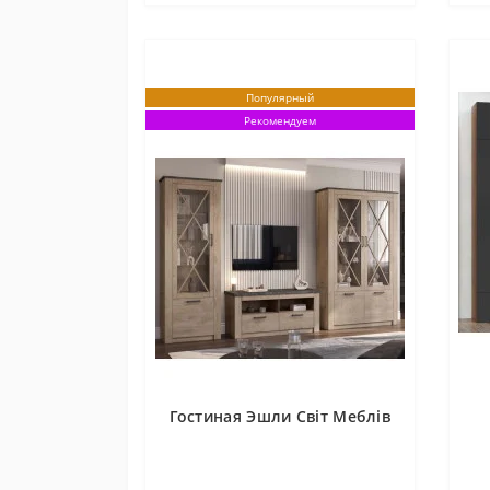
Популярный
Рекомендуем
Гостиная Эшли Світ Меблів