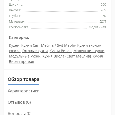
Ширина:
260
Высота:
205
Глубина:
60
Материал:
ДСП
Компоновка:
Модульная
Категории:
Кухни
,
Кухни Світ Меблів / Svit Mebliv
,
Кухни эконом
класса
,
Готовые кухни
,
Кухня Виола
,
Маленькие кухни
,
Модульные кухни
,
Кухня Виола (Свит Меблив)
,
Кухня
Виола прямая
Обзор товара
Характеристики
Отзывов (0)
Вопросы
(0)