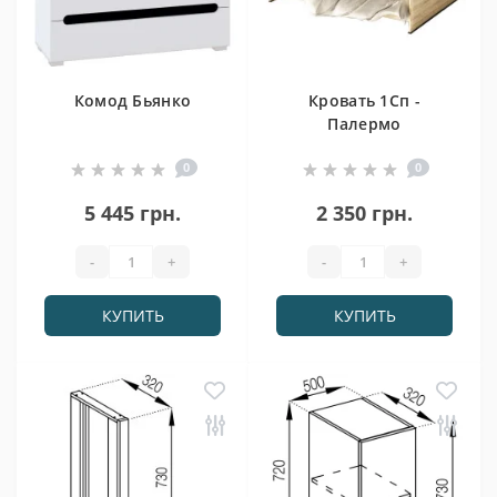
Комод Бьянко
Кровать 1Сп -
Палермо
0
0
5 445 грн.
2 350 грн.
-
+
-
+
КУПИТЬ
КУПИТЬ