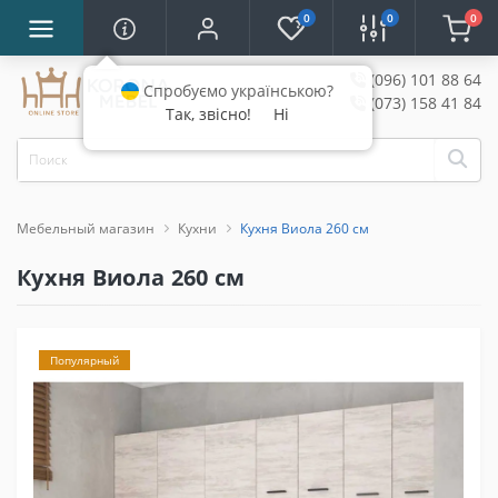
0
0
0
(096) 101 88 64
Спробуємо українською?
(073) 158 41 84
Так, звісно!
Ні
Мебельный магазин
Кухни
Кухня Виола 260 см
Кухня Виола 260 см
Популярный