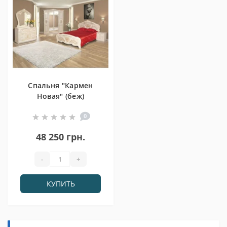
Спальня "Кармен
Новая" (беж)
0
48 250 грн.
-
+
КУПИТЬ