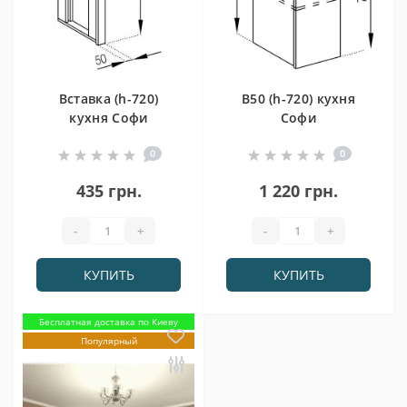
Вставка (h-720)
В50 (h-720) кухня
кухня Софи
Софи
0
0
435 грн.
1 220 грн.
-
+
-
+
КУПИТЬ
КУПИТЬ
Бесплатная доставка по Киеву
Популярный