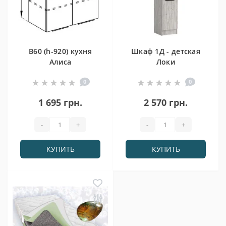
В60 (h-920) кухня
Шкаф 1Д - детская
Алиса
Локи
0
0
1 695 грн.
2 570 грн.
-
+
-
+
КУПИТЬ
КУПИТЬ