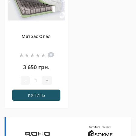
Матрас Опал
0
3 650 грн.
-
+
КУПИТЬ