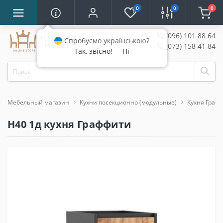
0
0
0
(096) 101 88 64
Спробуємо українською?
(073) 158 41 84
Так, звісно!
Ні
Мебельный магазин
Кухни посекционно (модульные)
Кухня Граф
Н40 1д кухня Граффити