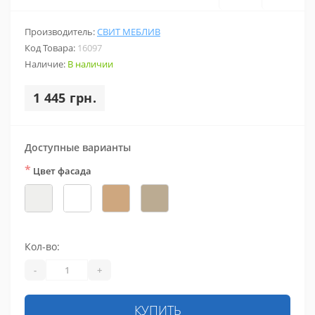
Производитель:
СВИТ МЕБЛИВ
Код Товара:
16097
Наличие:
В наличии
1 445 грн.
Доступные варианты
*
Цвет фасада
Кол-во:
-
+
КУПИТЬ