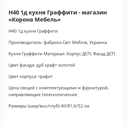
Н40 1д кухня Граффити - магазин
«Корона Мебель»
Н40 1д кухня Граффити
Производитель: фабрика Світ Меблів, Украина
Кухня Граффити Материал: Корпус ДСП; Фасад ДСП
Цвет фасада: дуб крафт золотой
Цвет корпуса: графит
Цена секций с комплектующими и фурнитурой,
направляющие телескопические
Размеры (шир/выс/глуб) 40/81,6/52 см.