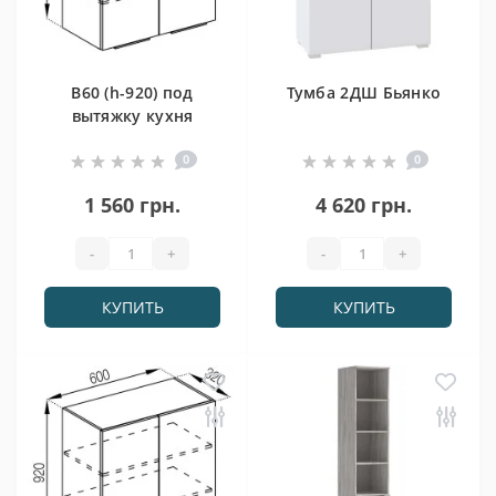
В60 (h-920) под
Тумба 2ДШ Бьянко
вытяжку кухня
Алиса
0
0
1 560 грн.
4 620 грн.
-
+
-
+
КУПИТЬ
КУПИТЬ